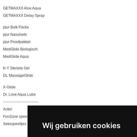
GETMAXXX Aloe Aqua
GETMAXXX Delay Spray
pjur Bulk Packs
pjur Navulsets
pjur Proefpakket
MedGlide Biologisch
MedGlide Aqua
K-Y Steriele Gel
DL MassageGlide
X-Glide
Dr. Love Aqua Lube
-----------------------------
Actie!
FunZone speeltjes
Wij gebruiken cookies
Seksspeeltjes