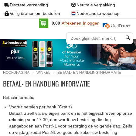
Discrete verzending
Neutrale verpakking
Veilig & anoniem bestellen
Nederlandse webshop
0,00
Afrekenen
Inloggen
🔍
HOOFDPAGINA
WINKEL
BETAAL- EN HANDLING INFORMATIE
BETAAL- EN HANDLING INFORMATIE
Betaalinformatie
Vooruit betalen per bank (Gratis)
Betaalt u zelf via uw eigen bank en is het bijgeschreven op onze
rekening voor 17:30, dan wordt uw bestelling die dag
aangeboden aan PostNL voor bezorging de volgende dag. Zelfs
op vrijdag, zodat PostNL zo goed als zeker uw bestelling