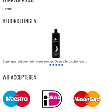
0 items
BEOORDELINGEN
Superspul, wij doen niet meer zonder. Geen allergische reac ..
WIJ ACCEPTEREN