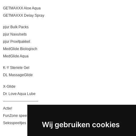
GETMAXXX Aloe Aqua
GETMAXXX Delay Spray
pjur Bulk Packs
pjur Navulsets
pjur Proefpakket
MedGlide Biologisch
MedGlide Aqua
K-Y Steriele Gel
DL MassageGlide
X-Glide
Dr. Love Aqua Lube
-----------------------------
Actie!
FunZone speeltjes
Wij gebruiken cookies
Seksspeeltjes