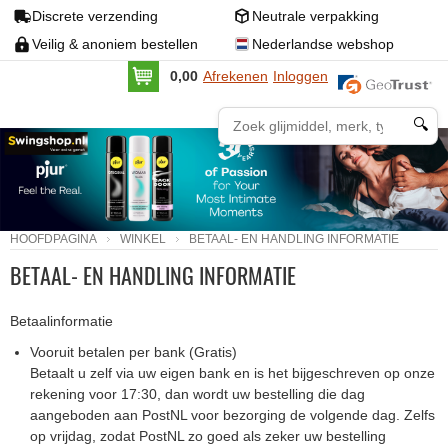
Discrete verzending
Neutrale verpakking
Veilig & anoniem bestellen
Nederlandse webshop
0,00
Afrekenen
Inloggen
🔍
HOOFDPAGINA
WINKEL
BETAAL- EN HANDLING INFORMATIE
BETAAL- EN HANDLING INFORMATIE
Betaalinformatie
Vooruit betalen per bank (Gratis)
Betaalt u zelf via uw eigen bank en is het bijgeschreven op onze
rekening voor 17:30, dan wordt uw bestelling die dag
aangeboden aan PostNL voor bezorging de volgende dag. Zelfs
op vrijdag, zodat PostNL zo goed als zeker uw bestelling