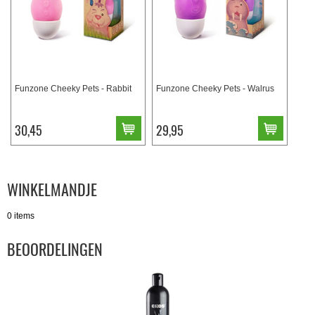
Funzone Cheeky Pets - Rabbit
Funzone Cheeky Pets - Walrus
30,45
29,95
WINKELMANDJE
0 items
BEOORDELINGEN