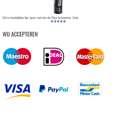
Dit is hartstikke fijn spul, net als de Pjur trouwens. Ook ..
WIJ ACCEPTEREN