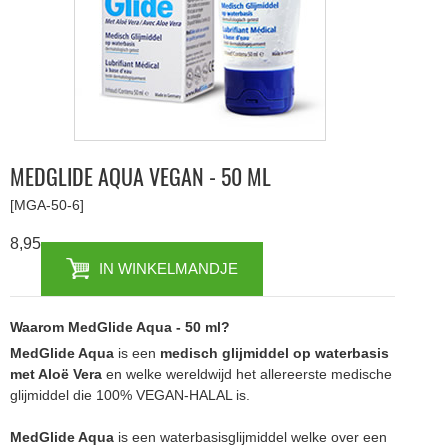
MEDGLIDE AQUA VEGAN - 50 ML
[MGA-50-6]
8,95
IN WINKELMANDJE
Waarom MedGlide Aqua - 50 ml?
MedGlide Aqua
is een
medisch glijmiddel op waterbasis
met Aloë Vera
en welke wereldwijd het allereerste medische
glijmiddel die 100% VEGAN-HALAL is.
MedGlide Aqua
is een waterbasisglijmiddel welke over een