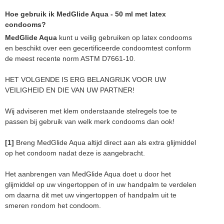
Hoe gebruik ik MedGlide Aqua - 50 ml met latex
condooms?
MedGlide Aqua
kunt u veilig gebruiken op latex condooms
en beschikt over een gecertificeerde condoomtest conform
de meest recente norm ASTM D7661-10.
HET VOLGENDE IS ERG BELANGRIJK VOOR UW
VEILIGHEID EN DIE VAN UW PARTNER!
Wij adviseren met klem onderstaande stelregels toe te
passen bij gebruik van welk merk condooms dan ook!
[1]
Breng MedGlide Aqua altijd direct aan als extra glijmiddel
op het condoom nadat deze is aangebracht.
Het aanbrengen van MedGlide Aqua doet u door het
glijmiddel op uw vingertoppen of in uw handpalm te verdelen
om daarna dit met uw vingertoppen of handpalm uit te
smeren rondom het condoom.