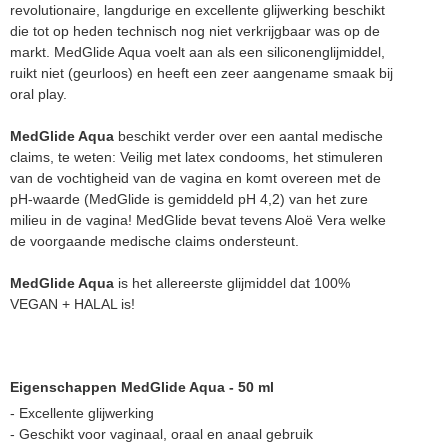
revolutionaire, langdurige en excellente glijwerking beschikt
die tot op heden technisch nog niet verkrijgbaar was op de
markt. MedGlide Aqua voelt aan als een siliconenglijmiddel,
ruikt niet (geurloos) en heeft een zeer aangename smaak bij
oral play.
MedGlide Aqua
beschikt verder over een aantal medische
claims, te weten: Veilig met latex condooms, het stimuleren
van de vochtigheid van de vagina en komt overeen met de
pH-waarde (MedGlide is gemiddeld pH 4,2) van het zure
milieu in de vagina! MedGlide bevat tevens Aloë Vera welke
de voorgaande medische claims ondersteunt.
MedGlide Aqua
is het allereerste glijmiddel dat 100%
VEGAN + HALAL is!
Eigenschappen MedGlide Aqua - 50 ml
- Excellente glijwerking
- Geschikt voor vaginaal, oraal en anaal gebruik