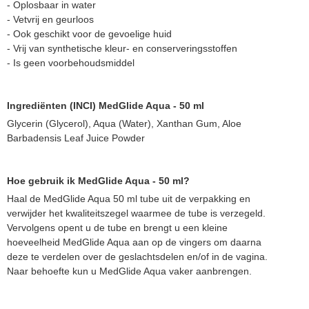
- Oplosbaar in water
- Vetvrij en geurloos
- Ook geschikt voor de gevoelige huid
- Vrij van synthetische kleur- en conserveringsstoffen
- Is geen voorbehoudsmiddel
Ingrediënten (INCI) MedGlide Aqua - 50 ml
Glycerin (Glycerol), Aqua (Water), Xanthan Gum, Aloe
Barbadensis Leaf Juice Powder
Hoe gebruik ik MedGlide Aqua - 50 ml?
Haal de MedGlide Aqua 50 ml tube uit de verpakking en
verwijder het kwaliteitszegel waarmee de tube is verzegeld.
Vervolgens opent u de tube en brengt u een kleine
hoeveelheid MedGlide Aqua aan op de vingers om daarna
deze te verdelen over de geslachtsdelen en/of in de vagina.
Naar behoefte kun u MedGlide Aqua vaker aanbrengen.