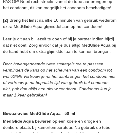
PAS OP! Nooit rechtstreeks vanuit de tube aanbrengen op
het condoom, dit kan mogelijk het condoom beschadigen!
[2]
Breng het liefst na elke 10 minuten van gebruik wederom
extra MedGlide Aqua glijmiddel aan op het condoom!
Leer je dit aan bij jezelf te doen of bij je partner indien hij/zij
dat niet doet. Zorg ervoor dat je dus altijd MedGlide Aqua bij
de hand hebt om extra glijmiddel aan te kunnen brengen.
Door bovengenoemde twee stelregels toe te passsen
vermindert de kans op het scheuren van een condoom tot
wel 60%!!! Vertrouw je na het aanbrengen het condoom niet
of vertrouw je na bepaalde tijd van gebruik het condoom
niet, pak dan altijd een nieuw condoom. Condooms kun je
maar 1 keer gebruiken!
Bewaaravies MedGlide Aqua - 50 ml
MedGlide Aqua
bewaren op een koele en droge en
donkere plaats bij kamertemperatuur. Na gebruik de tube