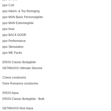
pjur Cult
pjur Intiem- & Toy Reiniging
pjur MAN Basic Personalglide
pjur MAN Extremeglide
pjur Anal
pjur BACK DOOR
pjur Performance
pjur Stimulation
pjur WE Packs
EROS Classic Bodyglide
GETMAXXX Ultimate Silicone
Chess condooms
Faire Romance condooms
EROS Aqua
EROS Classic Bodyglide - Bulk
GETMAXXX Aloe Aqua