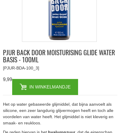
PJUR BACK DOOR MOISTURISING GLIDE WATER
BASIS - 100ML
[PJUR-BDA-100_3]
9,99
IN WINKELMANDJE
Het op water gebaseerde glijmiddel, dat bijna aanvoelt als
silicone, een zeer langdurig glijvermogen heeft en toch alle
voordelen van water heeft. Het glijmiddel is niet kleverig en
smaak- en reukloos.
De reden hiervan is het
hyaluronzuur
, dat de eigenschap