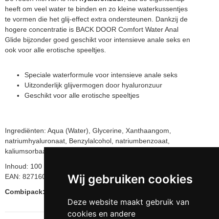
heeft om veel water te binden en zo kleine waterkussentjes
te vormen die het glij-effect extra ondersteunen. Dankzij de
hogere concentratie is BACK DOOR Comfort Water Anal
Glide bijzonder goed geschikt voor intensieve anale seks en
ook voor alle erotische speeltjes.
Speciale waterformule voor intensieve anale seks
Uitzonderlijk glijvermogen door hyaluronzuur
Geschikt voor alle erotische speeltjes
Ingrediënten: Aqua (Water), Glycerine, Xanthaangom,
natriumhyaluronaat, Benzylalcohol, natriumbenzoaat,
kaliumsorbaat, citroenzuur
Inhoud: 100 ml
Wij gebruiken cookies
EAN: 827160110147
Combipack: inclusief Faire condooms
Deze website maakt gebruik van
cookies en andere