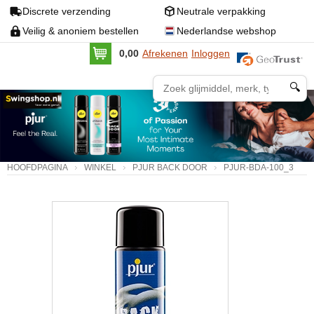
Discrete verzending
Neutrale verpakking
Veilig & anoniem bestellen
Nederlandse webshop
0,00
Afrekenen
Inloggen
🔍
HOOFDPAGINA
WINKEL
PJUR BACK DOOR
PJUR-BDA-100_3