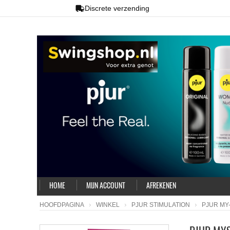
Discrete verzending
HOME
MIJN ACCOUNT
AFREKENEN
HOOFDPAGINA
WINKEL
PJUR STIMULATION
PJUR MY