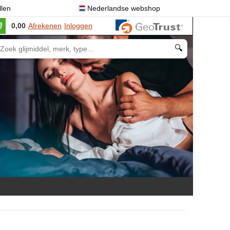
llen
Nederlandse webshop
0,00
Afrekenen
Inloggen
🔍