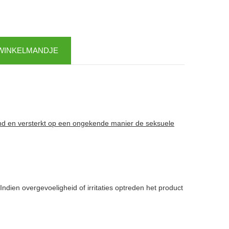
 WINKELMANDJE
end en versterkt op een ongekende manier de seksuele
Indien overgevoeligheid of irritaties optreden het product