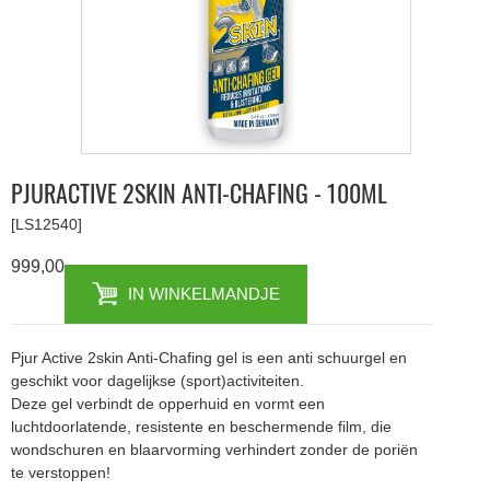
PJURACTIVE 2SKIN ANTI-CHAFING - 100ML
[LS12540]
999,00
IN WINKELMANDJE
Pjur Active 2skin Anti-Chafing gel is een anti schuurgel en
geschikt voor dagelijkse (sport)activiteiten.
Deze gel verbindt de opperhuid en vormt een
luchtdoorlatende, resistente en beschermende film, die
wondschuren en blaarvorming verhindert zonder de poriën
te verstoppen!