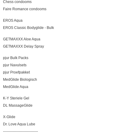
Chess condooms
Faire Romance condooms
EROS Aqua
EROS Classic Bodyglide - Bulk
GETMAXXX Aloe Aqua
GETMAXXX Delay Spray
pjur Bulk Packs
pjur Navulsets
pjur Proefpakket
MedGlide Biologisch
MedGlide Aqua
K-Y Steriele Gel
DL MassageGlide
X-Glide
Dr. Love Aqua Lube
-----------------------------