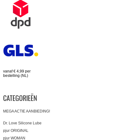
vanaf € 4,99 per
bestelling (NL)
CATEGORIEËN
MEGA ACTIE AANBIEDING!
Dr. Love Silicone Lube
pjur ORIGINAL
pjur WOMAN